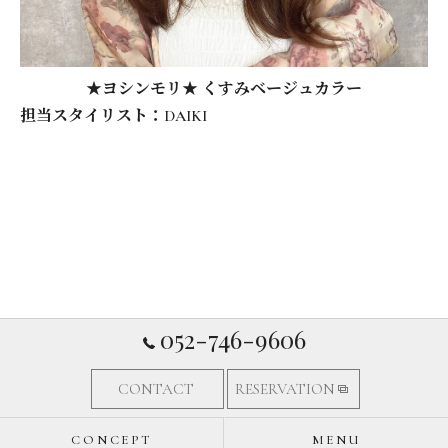
★ヨシンモリ★ くすみベージュカラー
担当スタイリスト：DAIKI
052-746-9606
CONTACT
RESERVATION
CONCEPT
MENU