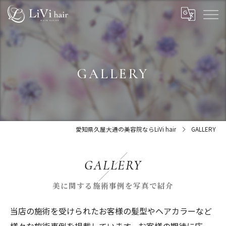
GALLERY
愛知県久屋大通の美容院ならLiVi hair
GALLERY
GALLERY
美に関する施術事例を写真で紹介
当店の施術を受けられたお客様の髪型やヘアカラーなど