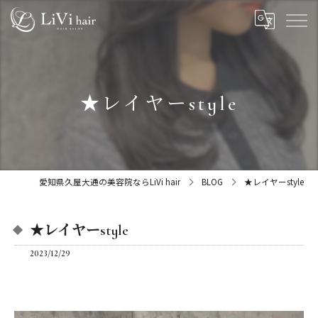
★レイヤーstyle
愛知県久屋大通の美容院ならLiVi hair
BLOG
★レイヤーstyle
★レイヤーstyle
2023/12/29