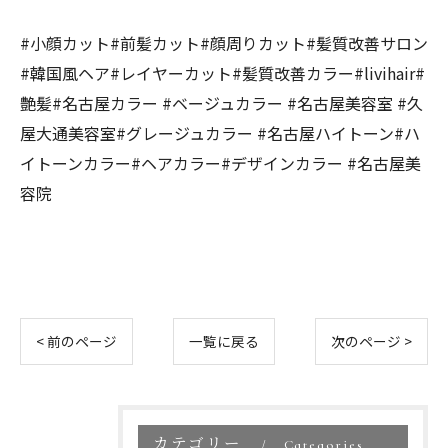
#小顔カット#前髪カット#顔周りカット#髪質改善サロン
#韓国風ヘア#レイヤーカット#髪質改善カラー#livihair#
艶髪#名古屋カラー #ベージュカラー #名古屋美容室 #久
屋大通美容室#グレージュカラー #名古屋ハイトーン#ハ
イトーンカラー#ヘアカラー#デザインカラー #名古屋美
容院
< 前のページ
一覧に戻る
次のページ >
カテゴリー
Categories