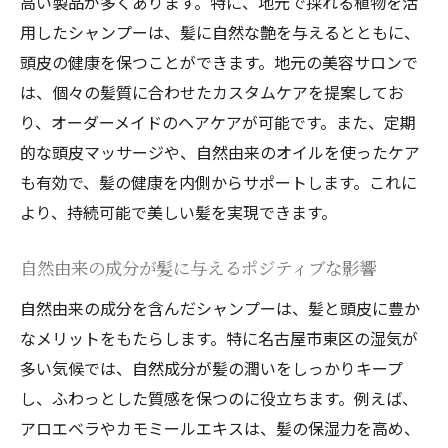
高い製品が多くあります。特に、地元で採れる植物を活
用したシャンプーは、髪に自然な艶を与えるとともに、
頭皮の健康を保つことができます。地元の美容サロンで
は、個々の髪質に合わせたカスタムケアを提案してお
り、オーダーメイドのヘアケアが可能です。また、定期
的な頭皮マッサージや、自然由来のオイルを使ったケア
も有効で、髪の健康を内側からサポートします。これに
より、持続可能で美しい髪を実現できます。
自然由来の成分が髪に与えるポジティブな影響
自然由来の成分を含んだシャンプーは、髪と頭皮に豊か
なメリットをもたらします。特に名古屋市東区の湿気が
多い気候では、自然成分が髪の潤いをしっかりキープ
し、ふわっとした質感を保つのに役立ちます。例えば、
アロエベラやカモミールエキスは、髪の保湿力を高め、