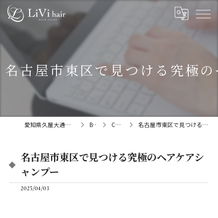
名古屋市東区で見つける究極の
愛知県久屋大通の美容院ならLiVi hair
BLOG
COLUMN
名古屋市東区で見つける究極のヘアケアシャンプー
名古屋市東区で見つける究極のヘアケアシ
ャンプー
2025/04/03