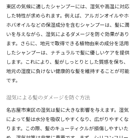
東区の気候に適したシャンプーには、湿気や高温に対応
した特性が求められます。例えば、アルガンオイルやホ
ホバオイルなどの保湿成分を含むシャンプーは、髪に潤
いを与えながら、湿気によるダメージを防ぐ効果があり
ます。さらに、地元で取得できる植物由来の成分を活用
したシャンプーは、ナチュラルで髪に優しいケアを提供
します。これにより、髪がしっとりとした質感を保ち、
地元の湿度に負けない健康的な髪を維持することが可能
です。
湿気による髪のダメージを防ぐ方法
名古屋市東区の湿気は髪に大きな影響を与えます。湿気
によって髪は水分を吸収しやすくなり、広がりやすくな
ります。この際、髪のキューティクルが損傷しやすいた
め、湿気対策は非常に重要です。まず、シリコンフリー