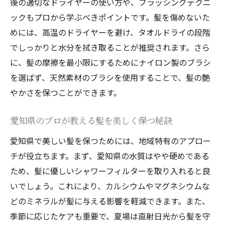
後の適切なドライヤーの使い方や、ブラッシングテクニ
ックもプロから学ぶべきポイントです。髪を傷めないた
めには、高温のドライヤーを避け、タオルドライの段階
でしっかりと水分を拭き取ることが推奨されます。さら
に、髪の摩擦を最小限にするためにナイロン製のブラシ
を選ばず、天然素材のブラシを使用することで、髪の艶
やかさを保つことができます。
愛知県のプロが教える髪を美しく保つ秘訣
愛知県で美しい髪を保つためには、地域特有のアプロー
チが役立ちます。まず、愛知県の水質はやや硬めである
ため、髪に優しいシャワーフィルターを取り入れると良
いでしょう。これにより、カルシウムやマグネシウムな
どのミネラルが髪に与える影響を軽減できます。また、
季節に応じたケアも重要で、夏場は直射日光から髪を守