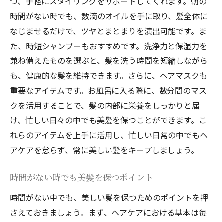
つ、手軽にスタイリングをサポートしてくれます。朝の
時間がない時でも、数滴のオイルを手に取り、髪全体に
なじませるだけで、ツヤとまとまりを演出可能です。ま
た、時短シャンプーもおすすめです。洗浄力と保湿力を
兼ね備えたものを選ぶと、髪を洗う時間を短縮しながら
も、健康的な髪を維持できます。さらに、ヘアマスクも
重要なアイテムです。お風呂に入る際に、数分間のマス
クを活用することで、髪の内部に栄養をしっかりと届
け、忙しい日々の中でも美髪を保つことができます。こ
れらのアイテムを上手に活用し、忙しい日常の中でもヘ
アケアを怠らず、常に美しい髪をキープしましょう。
時間がない時でも美髪を保つポイント
時間がない中でも、美しい髪を保つためのポイントを押
さえておきましょう。まず、ヘアケアにおける基本は毎