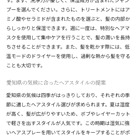
す。まず、洗浄力が優しく、保湿成分が含まれたシャン
プーを選んでください。さらに、トリートメントにはア
ミノ酸やセラミドが含まれたものを選ぶと、髪の内部か
らしっかりと保湿できます。週に一度は、特別なヘアマ
スクを使用して集中ケアを行うことで、髪の潤いを長持
ちさせることができます。また、髪を乾かす際には、低
温モードのドライヤーを使用し、過剰な熱から髪を守る
ことも大切です。
愛知県の気候に合ったヘアスタイルの提案
愛知県の気候は四季がはっきりしており、それぞれの季
節に適したヘアスタイル選びが求められます。夏は湿度
が高く、髪が広がりやすいため、ボブやレイヤーカット
で軽さを出すスタイルが人気です。この時期は湿気に強
いヘアスプレーを用いてスタイルをキープすることがポ