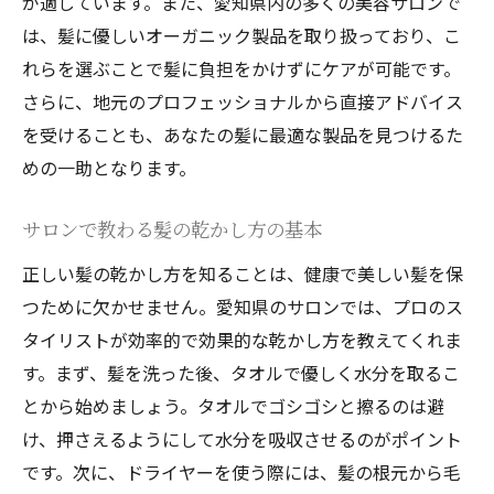
が適しています。また、愛知県内の多くの美容サロンで
は、髪に優しいオーガニック製品を取り扱っており、こ
れらを選ぶことで髪に負担をかけずにケアが可能です。
さらに、地元のプロフェッショナルから直接アドバイス
を受けることも、あなたの髪に最適な製品を見つけるた
めの一助となります。
サロンで教わる髪の乾かし方の基本
正しい髪の乾かし方を知ることは、健康で美しい髪を保
つために欠かせません。愛知県のサロンでは、プロのス
タイリストが効率的で効果的な乾かし方を教えてくれま
す。まず、髪を洗った後、タオルで優しく水分を取るこ
とから始めましょう。タオルでゴシゴシと擦るのは避
け、押さえるようにして水分を吸収させるのがポイント
です。次に、ドライヤーを使う際には、髪の根元から毛