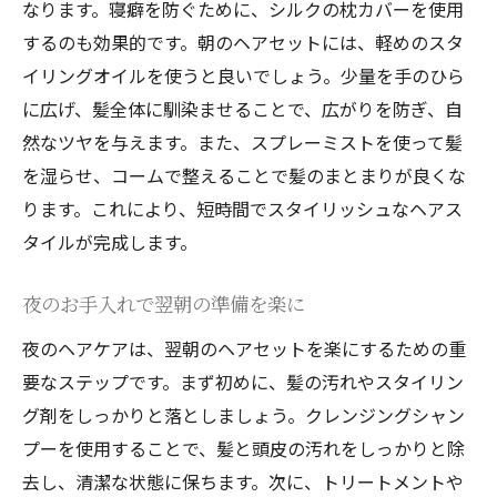
なります。寝癖を防ぐために、シルクの枕カバーを使用
するのも効果的です。朝のヘアセットには、軽めのスタ
イリングオイルを使うと良いでしょう。少量を手のひら
に広げ、髪全体に馴染ませることで、広がりを防ぎ、自
然なツヤを与えます。また、スプレーミストを使って髪
を湿らせ、コームで整えることで髪のまとまりが良くな
ります。これにより、短時間でスタイリッシュなヘアス
タイルが完成します。
夜のお手入れで翌朝の準備を楽に
夜のヘアケアは、翌朝のヘアセットを楽にするための重
要なステップです。まず初めに、髪の汚れやスタイリン
グ剤をしっかりと落としましょう。クレンジングシャン
プーを使用することで、髪と頭皮の汚れをしっかりと除
去し、清潔な状態に保ちます。次に、トリートメントや